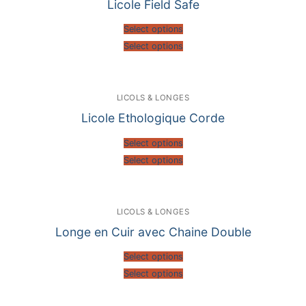
Licole Field Safe
Select options
Select options
LICOLS & LONGES
Licole Ethologique Corde
Select options
Select options
LICOLS & LONGES
Longe en Cuir avec Chaine Double
Select options
Select options