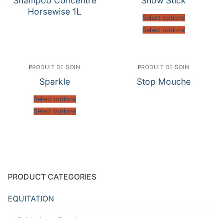
Shampoo Concentre
Show Stick
Horsewise 1L
Select options
Select options
PRODUIT DE SOIN
PRODUIT DE SOIN
Sparkle
Stop Mouche
Select options
Select options
PRODUCT CATEGORIES
EQUITATION