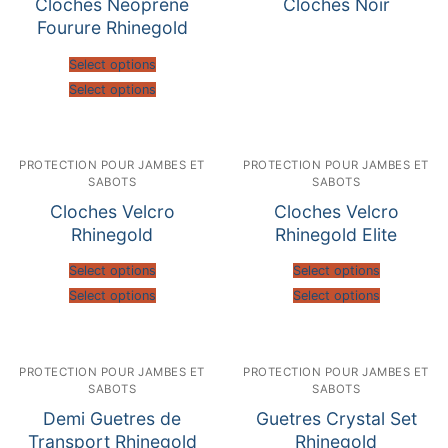
Cloches Neoprene
Cloches Noir
Fourure Rhinegold
Select options
Select options
PROTECTION POUR JAMBES ET
PROTECTION POUR JAMBES ET
SABOTS
SABOTS
Cloches Velcro
Cloches Velcro
Rhinegold
Rhinegold Elite
Select options
Select options
Select options
Select options
PROTECTION POUR JAMBES ET
PROTECTION POUR JAMBES ET
SABOTS
SABOTS
Demi Guetres de
Guetres Crystal Set
Transport Rhinegold
Rhinegold