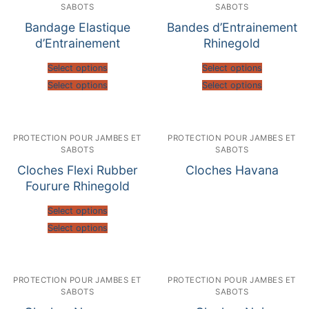
SABOTS
SABOTS
Bandage Elastique
Bandes d’Entrainement
d’Entrainement
Rhinegold
Select options
Select options
Select options
Select options
PROTECTION POUR JAMBES ET
PROTECTION POUR JAMBES ET
SABOTS
SABOTS
Cloches Flexi Rubber
Cloches Havana
Fourure Rhinegold
Select options
Select options
PROTECTION POUR JAMBES ET
PROTECTION POUR JAMBES ET
SABOTS
SABOTS