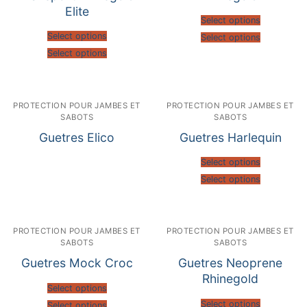
Elite
Select options
Select options
Select options
Select options
PROTECTION POUR JAMBES ET
PROTECTION POUR JAMBES ET
SABOTS
SABOTS
Guetres Elico
Guetres Harlequin
Select options
Select options
PROTECTION POUR JAMBES ET
PROTECTION POUR JAMBES ET
SABOTS
SABOTS
Guetres Mock Croc
Guetres Neoprene
Rhinegold
Select options
Select options
Select options