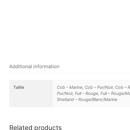
Additional information
Taille
Cob – Marine, Cob – Pur/Noir, Cob – Ro
Pur/Noir, Full – Rouge, Full – Rouge/M
Shetland – Rouge/Blanc/Marine
Related products