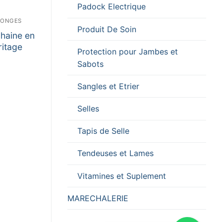
Padock Electrique
 LONGES
Produit De Soin
haine en
ritage
Protection pour Jambes et
Sabots
Sangles et Etrier
Selles
Tapis de Selle
Tendeuses et Lames
Vitamines et Suplement
MARECHALERIE