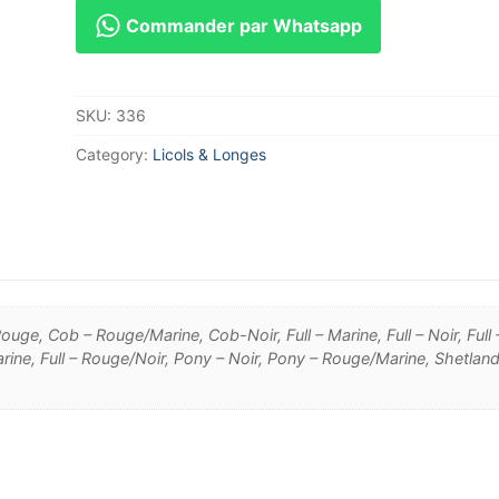
Commander par Whatsapp
SKU:
336
Category:
Licols & Longes
uge, Cob – Rouge/Marine, Cob-Noir, Full – Marine, Full – Noir, Full 
arine, Full – Rouge/Noir, Pony – Noir, Pony – Rouge/Marine, Shetland