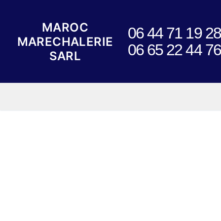
Skip
to
MAROC
06 44 71 19 28
content
MARECHALERIE
06 65 22 44 76
SARL