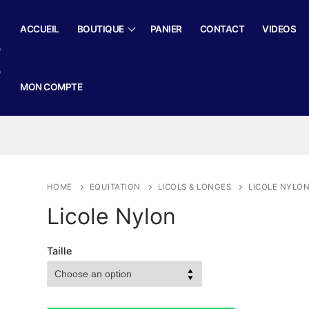
ACCUEIL
BOUTIQUE
PANIER
CONTACT
VIDEOS
MON COMPTE
HOME
EQUITATION
LICOLS & LONGES
LICOLE NYLO
Licole Nylon
Taille