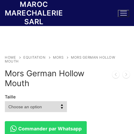
MAROC
Skip
to
MARECHALERIE
content
SARL
HOME
EQUITATION
MORS
MORS GERMAN HOLLOW
MOUTH
Mors German Hollow
Mouth
Taille
Commander par Whatsapp