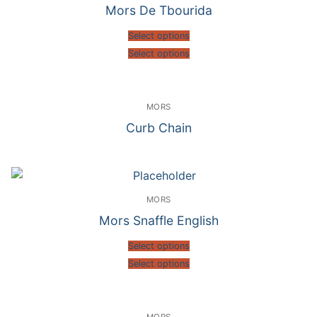
Mors De Tbourida
Select options
Select options
MORS
Curb Chain
MORS
Mors Snaffle English
Select options
Select options