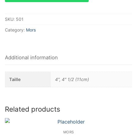
SKU:
501
Category:
Mors
Additional information
Taille
4'', 4" 1/2 (11cm)
Related products
MORS