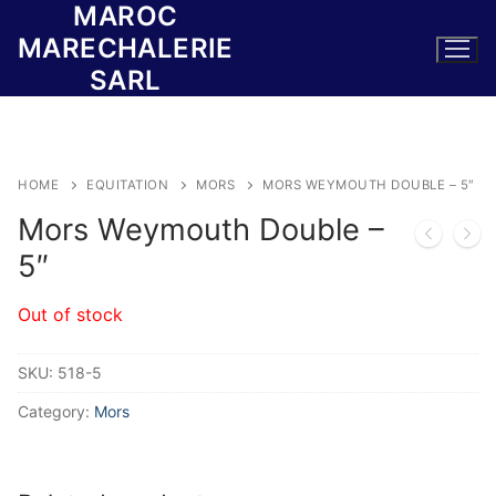
MAROC
Skip
to
MARECHALERIE
content
SARL
HOME
EQUITATION
MORS
MORS WEYMOUTH DOUBLE – 5″
Mors Weymouth Double –
5″
Out of stock
SKU:
518-5
Category:
Mors