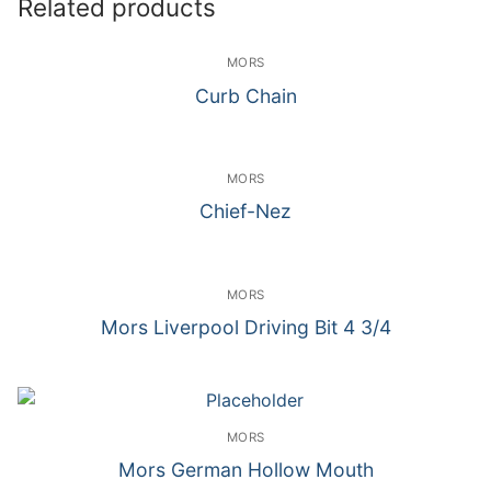
Related products
MORS
Curb Chain
MORS
Chief-Nez
MORS
Mors Liverpool Driving Bit 4 3/4
MORS
Mors German Hollow Mouth