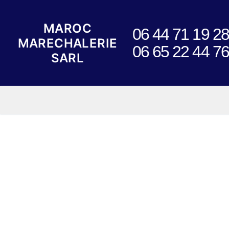
Skip
to
MAROC
06 44 71 19 28
content
MARECHALERIE
06 65 22 44 76
SARL