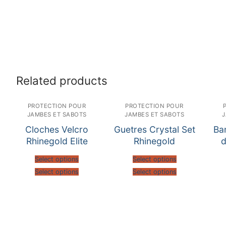
Related products
PROTECTION POUR
PROTECTION POUR
JAMBES ET SABOTS
JAMBES ET SABOTS
J
Cloches Velcro
Guetres Crystal Set
Ba
Rhinegold Elite
Rhinegold
d
Select options
Select options
Select options
Select options