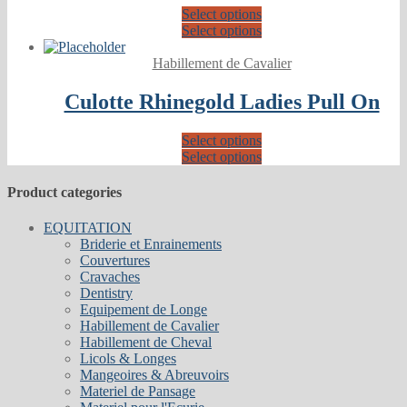
Select options
Select options
Habillement de Cavalier
Culotte Rhinegold Ladies Pull On
Select options
Select options
Product categories
EQUITATION
Briderie et Enrainements
Couvertures
Cravaches
Dentistry
Equipement de Longe
Habillement de Cavalier
Habillement de Cheval
Licols & Longes
Mangeoires & Abreuvoirs
Materiel de Pansage