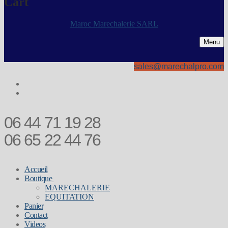
Cart
Maroc Marechalerie SARL
Menu
sales@marechalpro.com
06 44 71 19 28
06 65 22 44 76
Accueil
Boutique
MARECHALERIE
EQUITATION
Panier
Contact
Videos