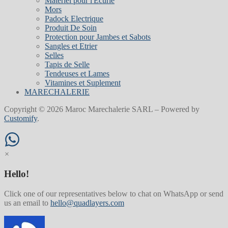
Materiel pour l'Ecurie
Mors
Padock Electrique
Produit De Soin
Protection pour Jambes et Sabots
Sangles et Etrier
Selles
Tapis de Selle
Tendeuses et Lames
Vitamines et Suplement
MARECHALERIE
Copyright © 2026 Maroc Marechalerie SARL – Powered by
Customify
.
×
Hello!
Click one of our representatives below to chat on WhatsApp or send
us an email to
hello@quadlayers.com