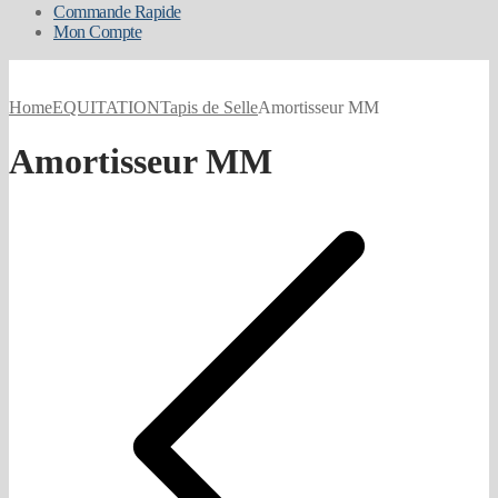
Commande Rapide
Mon Compte
Home
EQUITATION
Tapis de Selle
Amortisseur MM
Amortisseur MM