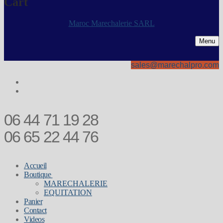
Cart
Maroc Marechalerie SARL
Menu
sales@marechalpro.com
06 44 71 19 28
06 65 22 44 76
Accueil
Boutique
MARECHALERIE
EQUITATION
Panier
Contact
Videos