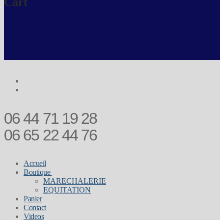
Cart
06 44 71 19 28
06 65 22 44 76
Accueil
Boutique
MARECHALERIE
EQUITATION
Panier
Contact
Videos