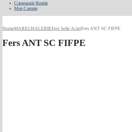
Commande Rapide
Mon Compte
Home
MARECHALERIE
Fers Selle Acier
Fers ANT SC FIFPE
Fers ANT SC FIFPE