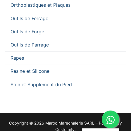
Orthoplastiques et Plaques
Outils de Ferrage
Outils de Forge
Outils de Parrage
Rapes
Resine et Silicone
Soin et Supplement du Pied
Copyright © 2026 Maroc Marechalerie SARL – Powered by
Customify
.