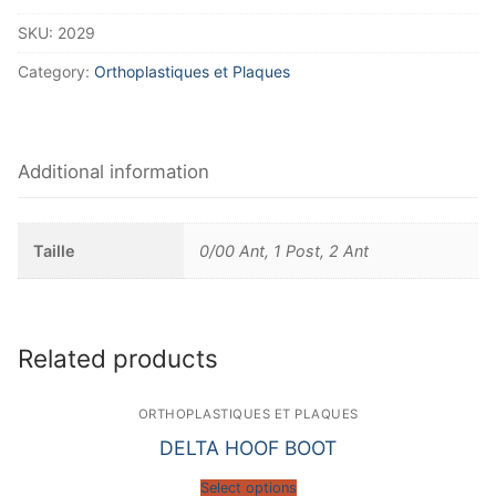
SKU:
2029
Category:
Orthoplastiques et Plaques
Additional information
Taille
0/00 Ant, 1 Post, 2 Ant
Related products
ORTHOPLASTIQUES ET PLAQUES
DELTA HOOF BOOT
Select options