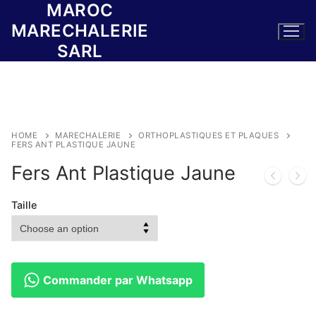
MAROC
Skip
to
MARECHALERIE
content
SARL
HOME
MARECHALERIE
ORTHOPLASTIQUES ET PLAQUES
FERS ANT PLASTIQUE JAUNE
Fers Ant Plastique Jaune
Taille
Commander par Whatsapp