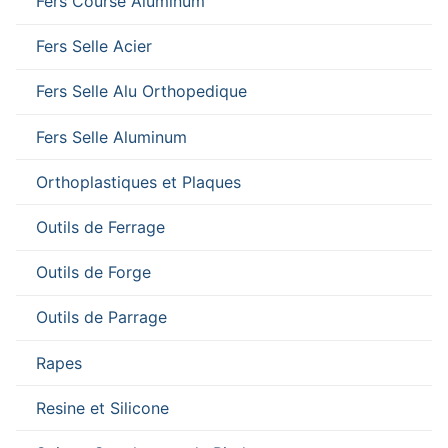
Fers Course Aluminum
Fers Selle Acier
Fers Selle Alu Orthopedique
Fers Selle Aluminum
Orthoplastiques et Plaques
Outils de Ferrage
Outils de Forge
Outils de Parrage
Rapes
Resine et Silicone