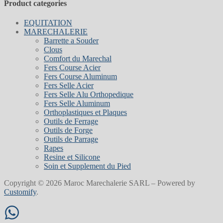
Product categories
EQUITATION
MARECHALERIE
Barrette a Souder
Clous
Comfort du Marechal
Fers Course Acier
Fers Course Aluminum
Fers Selle Acier
Fers Selle Alu Orthopedique
Fers Selle Aluminum
Orthoplastiques et Plaques
Outils de Ferrage
Outils de Forge
Outils de Parrage
Rapes
Resine et Silicone
Soin et Supplement du Pied
Copyright © 2026 Maroc Marechalerie SARL – Powered by
Customify
.