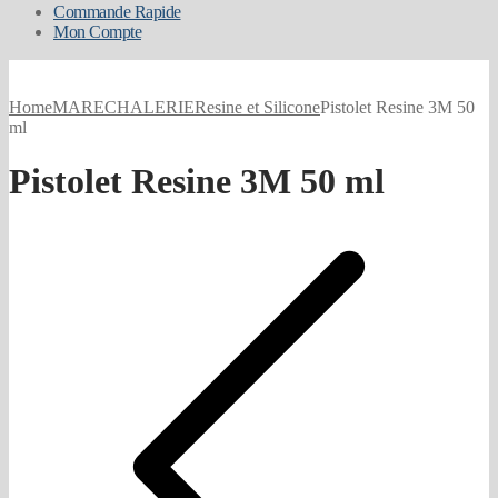
Commande Rapide
Mon Compte
Home
MARECHALERIE
Resine et Silicone
Pistolet Resine 3M 50
ml
Pistolet Resine 3M 50 ml