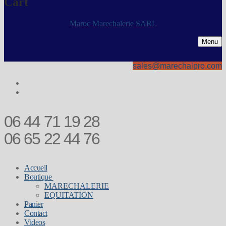
Cart
Maroc Marechalerie SARL
Menu
sales@marechalpro.com
06 44 71 19 28
06 65 22 44 76
Accueil
Boutique
MARECHALERIE
EQUITATION
Panier
Contact
Videos