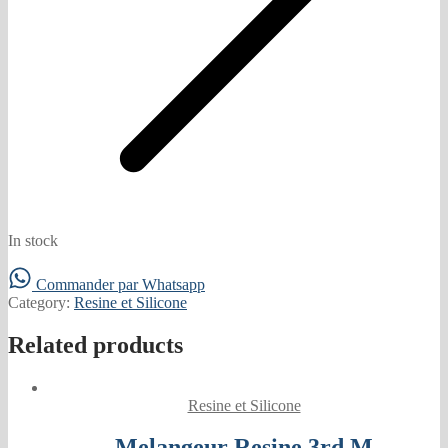
In stock
Commander par Whatsapp
Category:
Resine et Silicone
Related products
Resine et Silicone
Melangeur Resine 3rd M