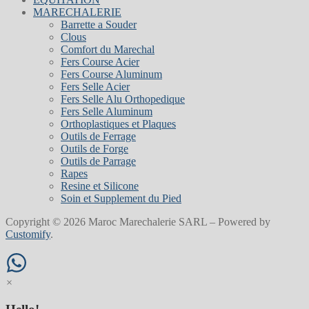
MARECHALERIE
Barrette a Souder
Clous
Comfort du Marechal
Fers Course Acier
Fers Course Aluminum
Fers Selle Acier
Fers Selle Alu Orthopedique
Fers Selle Aluminum
Orthoplastiques et Plaques
Outils de Ferrage
Outils de Forge
Outils de Parrage
Rapes
Resine et Silicone
Soin et Supplement du Pied
Copyright © 2026 Maroc Marechalerie SARL – Powered by
Customify
.
×