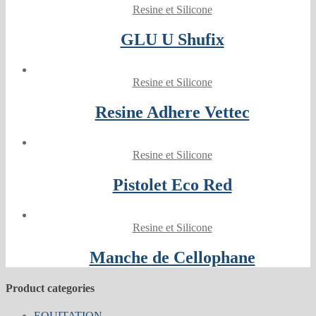
Resine et Silicone
GLU U Shufix
Resine et Silicone
Resine Adhere Vettec
Resine et Silicone
Pistolet Eco Red
Resine et Silicone
Manche de Cellophane
Product categories
EQUITATION