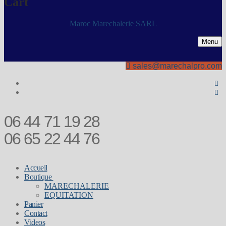
Cart
Maroc Marechalerie SARL
Menu
sales@marechalpro.com
06 44 71 19 28
06 65 22 44 76
Accueil
Boutique
MARECHALERIE
EQUITATION
Panier
Contact
Videos