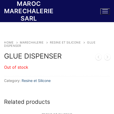
MAROC
Skip
to
MARECHALERIE
content
SARL
HOME
MARECHALERIE
RESINE ET SILICONE
GLUE
DISPENSER
GLUE DISPENSER
Out of stock
Category:
Resine et Silicone
Related products