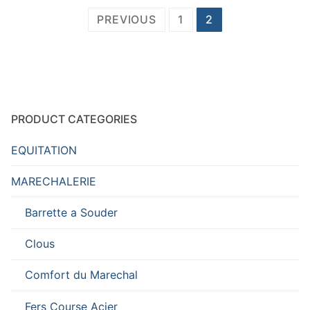
Posts
PREVIOUS
1
2
pagination
PRODUCT CATEGORIES
EQUITATION
MARECHALERIE
Barrette a Souder
Clous
Comfort du Marechal
Fers Course Acier